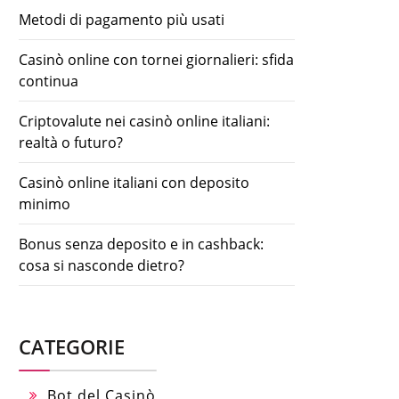
Metodi di pagamento più usati
Casinò online con tornei giornalieri: sfida
continua
Criptovalute nei casinò online italiani:
realtà o futuro?
Casinò online italiani con deposito
minimo
Bonus senza deposito e in cashback:
cosa si nasconde dietro?
CATEGORIE
Bot del Casinò