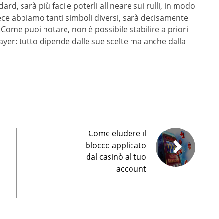
dard, sarà più facile poterli allineare sui rulli, in modo
ece abbiamo tanti simboli diversi, sarà decisamente
.Come puoi notare, non è possibile stabilire a priori
layer: tutto dipende dalle sue scelte ma anche dalla
Come eludere il
blocco applicato
dal casinò al tuo
account