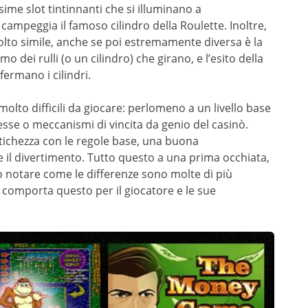
ssime slot tintinnanti che si illuminano a
 campeggia il famoso cilindro della Roulette. Inoltre,
to simile, anche se poi estremamente diversa è la
o dei rulli (o un cilindro) che girano, e l’esito della
ermano i cilindri.
molto difficili da giocare: perlomeno a un livello base
sse o meccanismi di vincita da genio del casinò.
ichezza con le regole base, una buona
e il divertimento. Tutto questo a una prima occhiata,
notare come le differenze sono molte di più
comporta questo per il giocatore e le sue