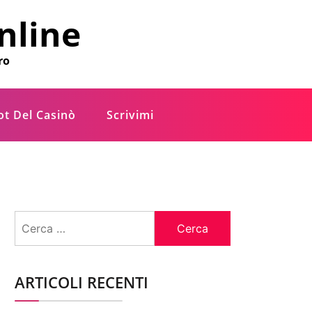
nline
ro
ot Del Casinò
Scrivimi
Ricerca
per:
ARTICOLI RECENTI